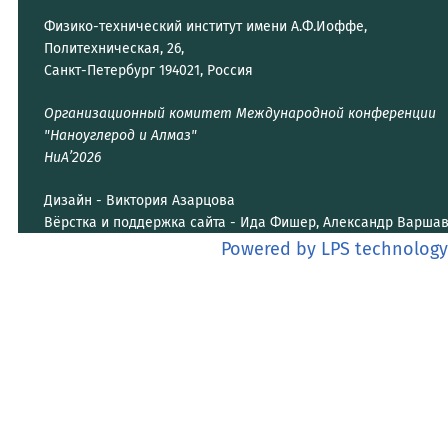
Физико-технический институт имени А.Ф.Иоффе,
Политехническая, 26,
Санкт-Петербург 194021, Россия
Организационный комитет Международной конференции
"Наноуглерод и Алмаз"
НиА’2026
Дизайн - Виктория Азарцова
Вёрстка и поддержка сайта - Ида Фишер, Александр Варша
Powered by LPS technology