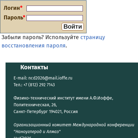
Логин
*
Пароль
*
Войти
Забыли пароль? Используйте
страницу
восстановления пароля
.
Контакты
E-mail:
ncd2026@mail.ioffe.ru
Тел.: +7 (812) 292 7143
Физико-технический институт имени А.Ф.Иоффе,
Политехническая, 26,
Санкт-Петербург 194021, Россия
Организационный комитет Международной конференции
"Наноуглерод и Алмаз"